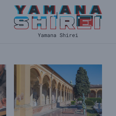
Yamana Shirei