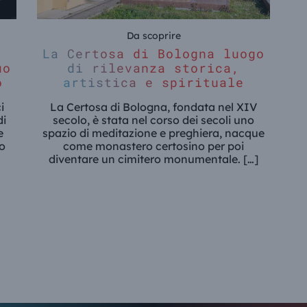
Da scoprire
La Certosa di Bologna luogo
uo
di rilevanza storica,
o
artistica e spirituale
i
La Certosa di Bologna, fondata nel XIV
di
secolo, è stata nel corso dei secoli uno
e
spazio di meditazione e preghiera, nacque
mo
come monastero certosino per poi
diventare un cimitero monumentale. […]