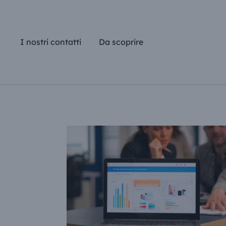
Vai
al
contenuto
I nostri contatti
Da scoprire