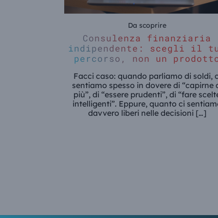
Da scoprire
Consulenza finanziaria
indipendente: scegli il t
percorso, non un prodott
Facci caso: quando parliamo di soldi, c
sentiamo spesso in dovere di “capirne 
più”, di “essere prudenti”, di “fare scelt
intelligenti”. Eppure, quanto ci sentia
davvero liberi nelle decisioni […]