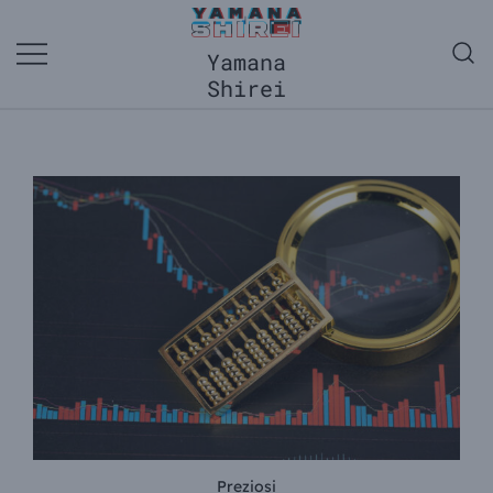
Vai
al
contenuto
Yamana
Shirei
Preziosi