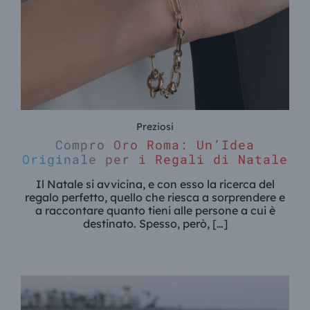
Preziosi
Compro Oro Roma: Un’Idea
Originale per i Regali di Natale
Il Natale si avvicina, e con esso la ricerca del
regalo perfetto, quello che riesca a sorprendere e
a raccontare quanto tieni alle persone a cui è
destinato. Spesso, però, […]