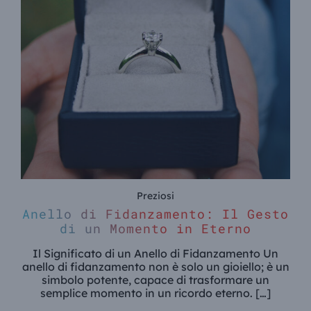
Preziosi
Anello di Fidanzamento: Il Gesto
di un Momento in Eterno
Il Significato di un Anello di Fidanzamento Un
anello di fidanzamento non è solo un gioiello; è un
simbolo potente, capace di trasformare un
semplice momento in un ricordo eterno. […]