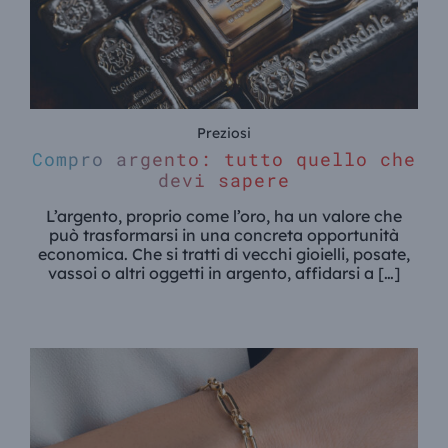
Preziosi
Compro argento: tutto quello che
devi sapere
L’argento, proprio come l’oro, ha un valore che
può trasformarsi in una concreta opportunità
economica. Che si tratti di vecchi gioielli, posate,
vassoi o altri oggetti in argento, affidarsi a […]