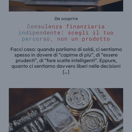
Da scoprire
Consulenza finanziaria
indipendente: scegli il tuo
percorso, non un prodotto
Facci caso: quando parliamo di soldi, ci sentiamo
spesso in dovere di “capirne di più”, di “essere
prudenti”, di “fare scelte intelligenti”. Eppure,
quanto ci sentiamo davvero liberi nelle decisioni
[…]